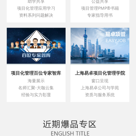
助学共享
公益共享
项目化管理应用学习
项目管理PMP®书籍
资料系列问题解决
专家指导用书
项目化管理百位专家智库
上海易卓项目化管理学院
海量展示
窗口呈现
名师汇聚-大咖云集
上海易卓公司与学苑
经验与实力彰显
资质与服务系统