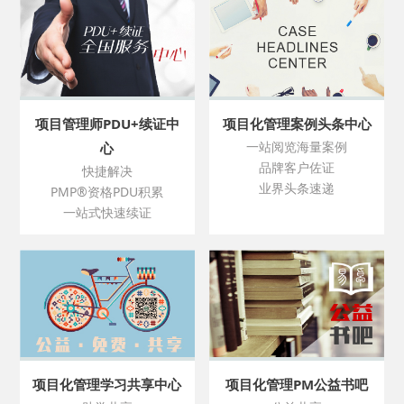
项目管理师PDU+续证中
项目化管理案例头条中心
一站阅览海量案例
心
品牌客户佐证
快捷解决
业界头条速递
PMP®资格PDU积累
一站式快速续证
项目化管理学习共享中心
项目化管理PM公益书吧