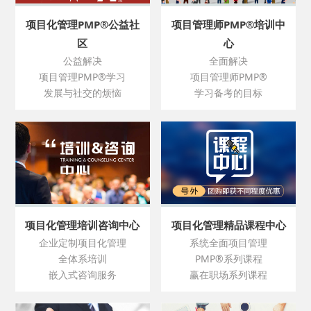
项目化管理PMP®公益社
项目管理师PMP®培训中
区
心
公益解决
全面解决
项目管理PMP®学习
项目管理师PMP®
发展与社交的烦恼
学习备考的目标
项目化管理培训咨询中心
项目化管理精品课程中心
企业定制项目化管理
系统全面项目管理
全体系培训
PMP®系列课程
嵌入式咨询服务
赢在职场系列课程